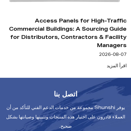
 Be Placed in
outs and Site
Access Panels for
Maintenance?
Commercial Buildings: A S
2026-08-07
for Distributors, Contracto
اقرأ المزيد
اتصل بنا
يوفر Shunshi مجموعة من خدمات الدعم الفني للتأكد من أن
العملاء قادرون على اختيار هذه المنتجات وتثبيتها وصيانتها بشكل
صحيح.