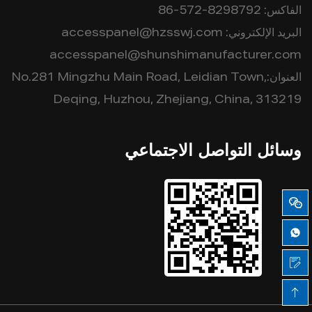
الفاكس:
86-572-8298792
البريد الإلكتروني:
accesspanel@hzsswj.com
accesspanel@shunshimanufacturer.com
العنوان:No.281 Mingzhu Main Road, Leidian Town,
Deqing, Huzhou, Zhejiang, China, 313219
وسائل التواصل الاجتماعي