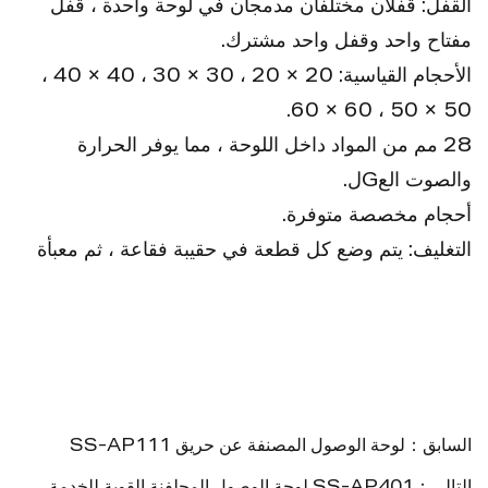
القفل: قفلان مختلفان مدمجان في لوحة واحدة ، قفل
مفتاح واحد وقفل واحد مشترك.
الأحجام القياسية: 20 × 20 ، 30 × 30 ، 40 × 40 ،
50 × 50 ، 60 × 60.
28 مم من المواد داخل اللوحة ، مما يوفر الحرارة
والصوت العGل.
أحجام مخصصة متوفرة.
التغليف: يتم وضع كل قطعة في حقيبة فقاعة ، ثم معبأة
في كرتون.
السابق：لوحة الوصول المصنفة عن حريق SS-AP111