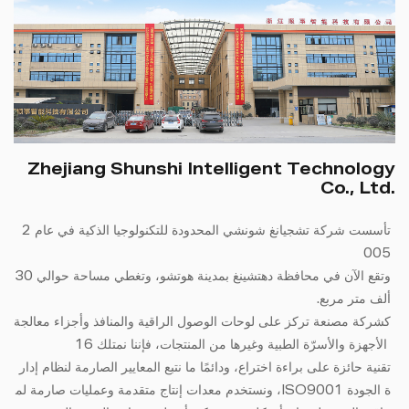
Zhejiang Shunshi Intelligent Technology
Co., Ltd.
تأسست شركة تشجيانغ شونشي المحدودة للتكنولوجيا الذكية في عام 2
005
وتقع الآن في محافظة دهتشينغ بمدينة هوتشو، وتغطي مساحة حوالي 30
ألف متر مربع.
كشركة مصنعة تركز على لوحات الوصول الراقية والمنافذ وأجزاء معالجة
الأجهزة والأسرّة الطبية وغيرها من المنتجات، فإننا نمتلك 16
تقنية حائزة على براءة اختراع، ودائمًا ما نتبع المعايير الصارمة لنظام إدار
ة الجودة ISO9001، ونستخدم معدات إنتاج متقدمة وعمليات صارمة لم