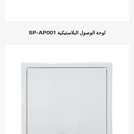
لوحة الوصول البلاستيكية SP-AP001