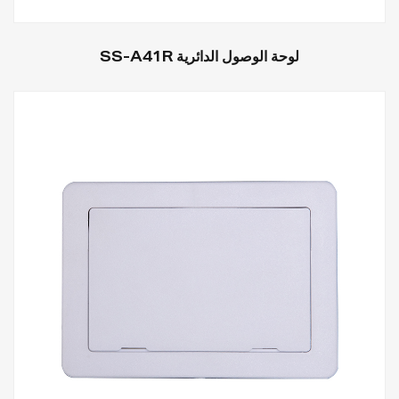
لوحة الوصول الدائرية SS-A41R