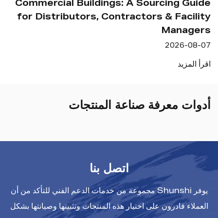
nce?
Commercial Buildings: A Sourcing G
08-07
for Distributors, Contractors & Faci
Manag
اقرأ ال
2026-0
لمزيد
أدوات معرفة صناعة المنتجات
اتصل بنا
يوفر Shunshi مجموعة من خدمات الدعم الفني للتأكد من أن
العملاء قادرون على اختيار هذه المنتجات وتثبيتها وصيانتها بشكل