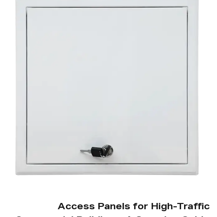
d in
Site
Access Panels for High-Tra