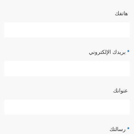
هاتفك
*
بريدك الإلكتروني
عنوانك
*
رسالتك