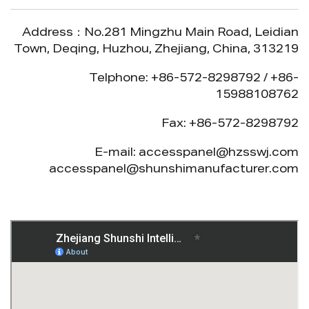
Address：No.281 Mingzhu Main Road, Leidian
Town, Deqing, Huzhou, Zhejiang, China, 313219
Telphone: +86-572-8298792 / +86-
15988108762
Fax: +86-572-8298792
E-mail:
accesspanel@hzsswj.com
accesspanel@shunshimanufacturer.com