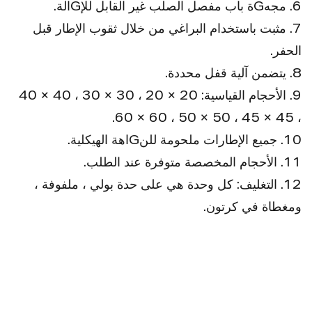
6. مجهGة باب مفصل الصلب غير القابل للإGالة.
7. مثبت باستخدام البراغي من خلال ثقوب الإطار قبل
الحفر.
8. يتضمن آلية قفل محددة.
9. الأحجام القياسية: 20 × 20 ، 30 × 30 ، 40 × 40
، 45 × 45 ، 50 × 50 ، 60 × 60.
10. جميع الإطارات ملحومة للنGاهة الهيكلية.
11. الأحجام المخصصة متوفرة عند الطلب.
12. التغليف: كل وحدة هي على حدة بولي ، ملفوفة ،
ومغطاة في كرتون.
ميGة:
لا توجد لوحة مطلوبة بعد التثبيت.