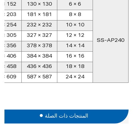
152 × 152
130 × 130
6 × 6
203 × 203
181 × 181
8 × 8
254 × 254
232 × 232
10 × 10
305 × 305
327 × 327
12 × 12
SS-AP240
356 × 356
378 × 378
14 × 14
406 × 406
384 × 384
16 × 16
458 × 458
436 × 436
18 × 18
609 × 609
587 × 587
24 × 24
المنتجات ذات الصلة