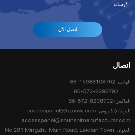
اتصل الآن
اتصال
الهاتف:
86-15988108762
86-572-8298792
الفاكس:
86-572-8298792
البريد الإلكتروني:
accesspanel@hzsswj.com
accesspanel@shunshimanufacturer.com
العنوان:No.281 Mingzhu Main Road, Leidian Town,