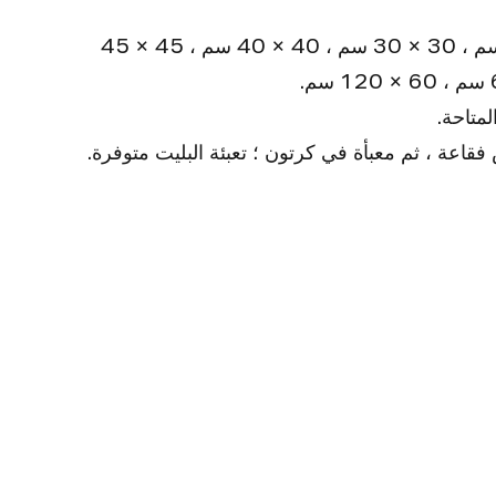
9. الأحجام القياسية: 20 × 20 سم ، 30 × 30 سم ، 40 × 40 سم ، 45 × 45