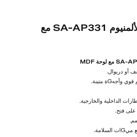
لوحة الوصول إلى الألمنيوم SA-AP331 مع