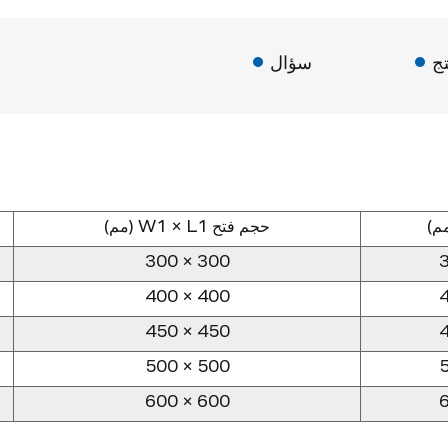
ج
سؤال
م)
حجم فتح W1 × L1 (مم)
300 × 300
400 × 400
450 × 450
500 × 500
600 × 600