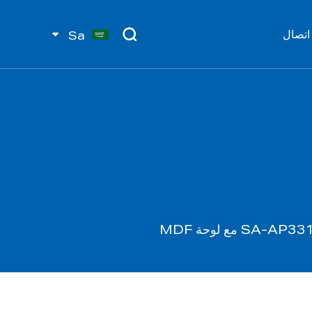
اتصال
Sa