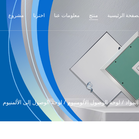
لصفحة الرئيسية
منتج
معلومات عنا
اخترنا
مشروع
لمواد
/
لوحة الوصول الألومنيوم
/
لوحة الوصول إلى الألمنيوم SA-AP331 مع لوحة MDF