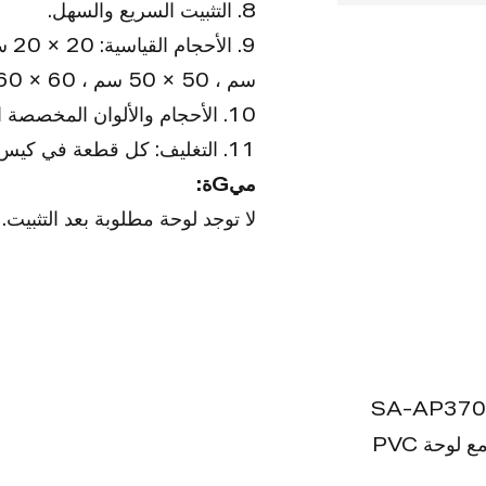
8. التثبيت السريع والسهل.
سم ، 50 × 50 سم ، 60 × 60 سم ، 60 × 120 سم.
10. الأحجام والألوان المخصصة المتاحة.
11. التغليف: كل قطعة في كيس فقاعة ، ثم معبأة في كرتون ؛ تعبئة البليت متوفرة.
ميGة:
لا توجد لوحة مطلوبة بعد التثبيت.